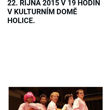
22. ŘÍJNA 2015 V 19 HODIN
V KULTURNÍM DOMĚ
HOLICE.