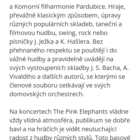
a Komorní filharmonie Pardubice. Hraje,
převážně klasickým způsobem, úpravy
různých populárních skladeb, taneční a
filmovou hudbu, swing, rock nebo
písničky J. Ježka a K. Hašlera. Bez
přehnaného respektu se pouštějí i do
vážné hudby a pravidelně uvádějí na
svých vystoupeních skladby J. S. Bacha, A.
Vivaldiho a dalších autorů, se kterými se
členové souboru setkávají ve svých
domovských orchestrech.
Na koncertech The Pink Elephants vládne
vždy vlídná atmosféra, publikum se dobře
baví a na hráčích je vidět neutuchající
radost z hudby různých stylů. Toto basové