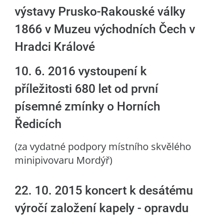
výstavy Prusko-Rakouské války
1866 v Muzeu východních Čech v
Hradci Králové
10. 6. 2016 vystoupení k
příležitosti 680 let od první
písemné zmínky o Horních
Ředicích
(za vydatné podpory místního skvělého
minipivovaru Mordýř)
22. 10. 2015 koncert k desátému
výročí založení kapely - opravdu