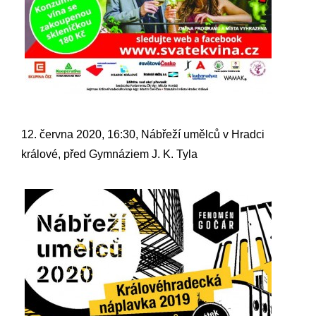
12. června 2020, 16:30, Nábřeží umělců v Hradci
králové, před Gymnáziem J. K. Tyla