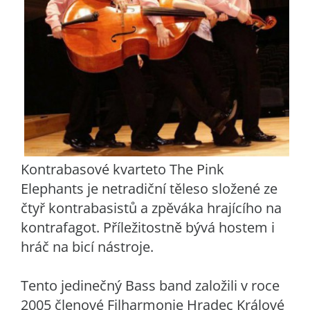
Kontrabasové kvarteto The Pink
Elephants je netradiční těleso složené ze
čtyř kontrabasistů a zpěváka hrajícího na
kontrafagot. Příležitostně bývá hostem i
hráč na bicí nástroje.
Tento jedinečný Bass band založili v roce
2005 členové Filharmonie Hradec Králové