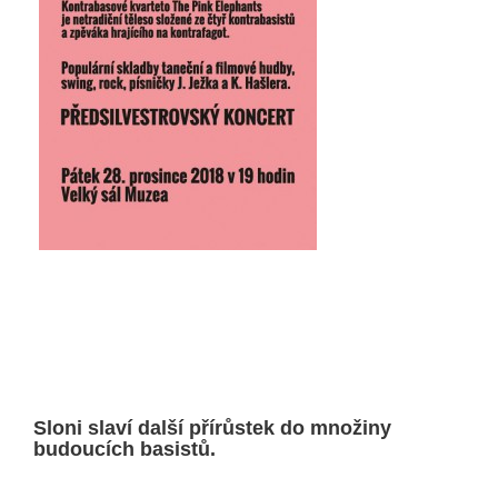
Sloni slaví další přírůstek do množiny
budoucích basistů.