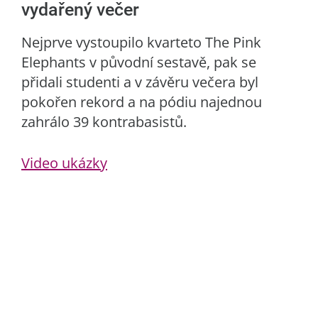
vydařený večer
Nejprve vystoupilo kvarteto The Pink
Elephants v původní sestavě, pak se
přidali studenti a v závěru večera byl
pokořen rekord a na pódiu najednou
zahrálo 39 kontrabasistů.
Video ukázky