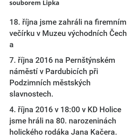
souborem Lipka
18. října jsme zahráli na firemním
večírku v Muzeu východních Čech
a
7. října 2016 na Pernštýnském
náměstí v Pardubicích při
Podzimních městských
slavnostech.
4. října 2016 v 18:00 v KD Holice
jsme hráli na 80. narozeninách
holického rodáka Jana Kačera.