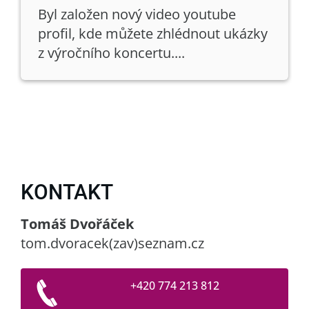
Byl založen nový video youtube
profil, kde můžete zhlédnout ukázky
z výročního koncertu....
KONTAKT
Tomáš Dvořáček
tom.dvoracek(zav)seznam.cz
+420 774 213 812