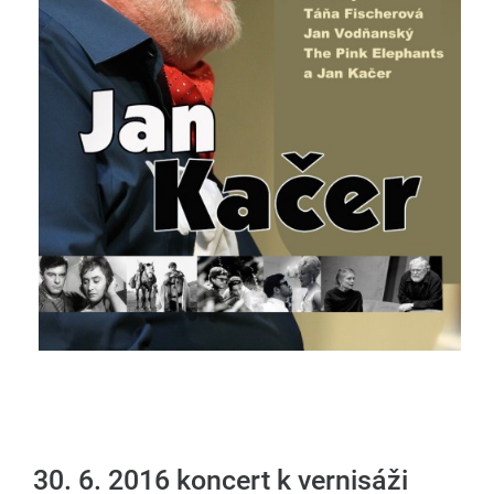
30. 6. 2016 koncert k vernisáži