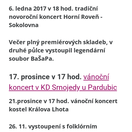
6. ledna 2017 v 18 hod. tradiční
novoroční koncert Horní Roveň -
Sokolovna
Večer plný premiérových skladeb, v
druhé půlce vystoupil legendární
soubor BaŠaPa.
17. prosince v 17 hod.
vánoční
koncert v KD Srnojedy u Pardubic
21.prosince v 17 hod. vánoční koncert
kostel Králova Lhota
26. 11. vystoupení s folklórním