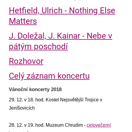
Hetfield, Ulrich - Nothing Else
Matters
J. Doležal, J. Kainar - Nebe v
pátým poschodí
Rozhovor
Celý záznam koncertu
Vánoční koncerty 2018
29. 12. v 18. hod. Kostel Nejsvětější Trojice v
Jeníšovicích
28. 12. v 19. hod. Muzeum Chrudim -
celovečerní