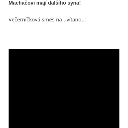
Machačovi mají dalšího syna!
Večerníčková směs na uvítanou: