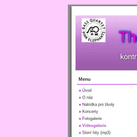
Menu
Úvod
O nás
Nabídka pro školy
Koncerty
Fotogalerie
Videogalerie
Sloní hity (mp3)